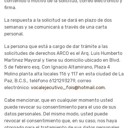
contenido o motivo de la solicitud, correo electrónico y
firma.
La respuesta a la solicitud se dará en plazo de dos
semanas y se comunicará a través de una carta
personal.
La persona que está a cargo de dar trámite a las
solicitudes de derechos ARCO es el Arq. Luis Humberto
Martinez Mayoral y tiene su domicilio ubicado en Blvd.
5 de febrero esq. Con Ignacio Altamirano, Plaza 4
Molino planta alta locales 116 y 117 en esta ciudad de La
Paz, B.C.S., teléfono 6121293279, correo
electrónico:
vocalejecutivo_fois@hotmail.com.
Cabe mencionar, que en cualquier momento usted
puede revocar su consentimiento para el uso de sus
datos personales. Del mismo modo, usted puede
revocar el consentimiento que, en su caso, nos haya
otorgado para el tratamiento de sus datos personales.