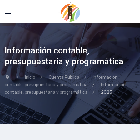
Información contable,
presupuestaria y programática
Inicio
Cuenta Pública
Información
contable, presupuestaria y programática
Información
contable, presupuestaria y programática
2025