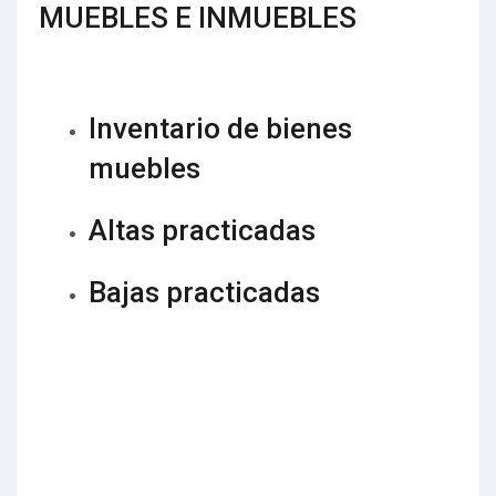
MUEBLES E INMUEBLES
Inventario de bienes
muebles
Altas practicadas
Bajas practicadas